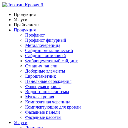
Продукция
Услуги
Прайс-листы
Продукция
Профлист
Профлист фигурный
Металлочерепица
Сайдинг металлический
Сайдинг виниловый
Фиброцементный сайдинг
Сэндвич панели
Доборные элементы
Евроштакетник
Панельные ограждения
Фальцевая кровля
Водосточные системы
Мягкая кровля
Композитная черепица
Комплектующие для кровли
Фасадные панели
Фасадные кассеты
Услуги
Доставка