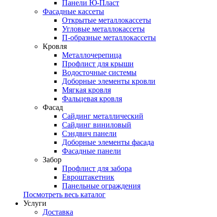
Панели Ю-Пласт
Фасадные кассеты
Открытые металлокассеты
Угловые металлокассеты
П-образные металлокассеты
Кровля
Металлочерепица
Профлист для крыши
Водосточные системы
Доборные элементы кровли
Мягкая кровля
Фальцевая кровля
Фасад
Сайдинг металлический
Сайдинг виниловый
Сэндвич панели
Доборные элементы фасада
Фасадные панели
Забор
Профлист для забора
Евроштакетник
Панельные ограждения
Посмотреть весь каталог
Услуги
Доставка