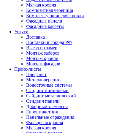
Мягкая кровля
Композитная черепица
Комплектующие для кровли
Фасадные панели
Фасадные кассеты
Услуги
Доставка
Поставки в города РФ
Выезд на замер
Монтаж заборов
Монтаж кровли
Монтаж фасадов
Прайс-листы
Профлист
Металлочерепица
Водосточные системы
Сайдинг виниловый
Сайдинг металлический
Сэндвич панели
Доборные элементы
Евроштакетник
Панельные ограждения
Фальцевая кровля
Мягкая кровля