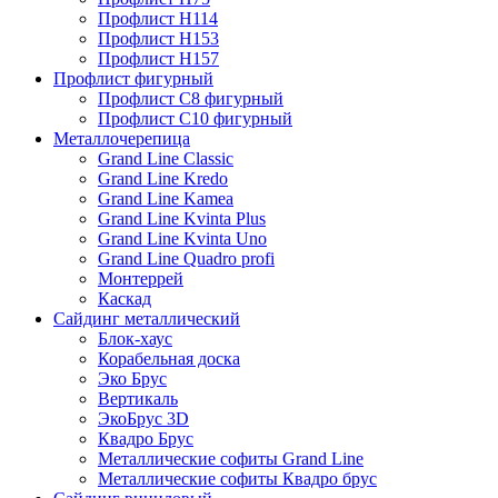
Профлист Н114
Профлист Н153
Профлист Н157
Профлист фигурный
Профлист С8 фигурный
Профлист С10 фигурный
Металлочерепица
Grand Line Classic
Grand Line Kredo
Grand Line Kamea
Grand Line Kvinta Plus
Grand Line Kvinta Uno
Grand Line Quadro profi
Монтеррей
Каскад
Сайдинг металлический
Блок-хаус
Корабельная доска
Эко Брус
Вертикаль
ЭкоБрус 3D
Квадро Брус
Металлические софиты Grand Line
Металлические софиты Квадро брус