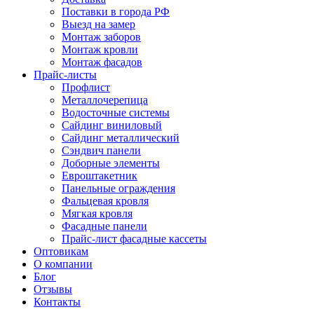
Поставки в города РФ
Выезд на замер
Монтаж заборов
Монтаж кровли
Монтаж фасадов
Прайс-листы
Профлист
Металлочерепица
Водосточные системы
Сайдинг виниловый
Сайдинг металлический
Сэндвич панели
Доборные элементы
Евроштакетник
Панельные ограждения
Фальцевая кровля
Мягкая кровля
Фасадные панели
Прайс-лист фасадные кассеты
Оптовикам
О компании
Блог
Отзывы
Контакты