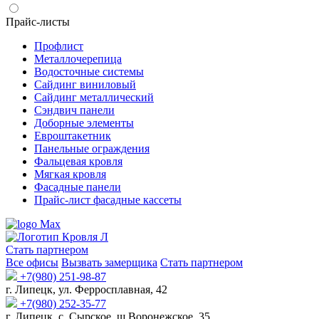
Прайс-листы
Профлист
Металлочерепица
Водосточные системы
Сайдинг виниловый
Сайдинг металлический
Сэндвич панели
Доборные элементы
Евроштакетник
Панельные ограждения
Фальцевая кровля
Мягкая кровля
Фасадные панели
Прайс-лист фасадные кассеты
Стать партнером
Все офисы
Вызвать замерщика
Стать партнером
+7(980) 251-98-87
г. Липецк, ул. Ферросплавная, 42
+7(980) 252-35-77
г. Липецк, с. Сырское, ш.Воронежское, 35