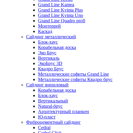
Grand Line Kamea
Grand Line Kvinta Plus
Grand Line Kvinta Uno
Grand Line Quadro profi
Монтеррей
Каскад
Сайдинг металлический
Блок-хаус
Корабельная доска
Эко Брус
Вертикаль
ЭкоБрус 3D
Квадро Брус
Металлические софиты Grand Line
Металлические софиты Квадро брус
Сайдинг виниловый
Корабельная доска
Блок-хаус
Вертикальный
Natural-брус
Архитектурный планкен
Ю-пласт
Фиброцементный сайдинг
Cedral
Cedral Click