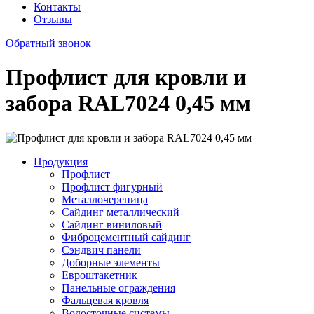
Контакты
Отзывы
Обратный звонок
Профлист для кровли и
забора RAL7024 0,45 мм
Продукция
Профлист
Профлист фигурный
Металлочерепица
Сайдинг металлический
Сайдинг виниловый
Фиброцементный сайдинг
Сэндвич панели
Доборные элементы
Евроштакетник
Панельные ограждения
Фальцевая кровля
Водосточные системы