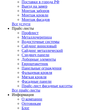
Поставки в города РФ
Выезд на замер
Монтаж заборов
Монтаж кровли
Монтаж фасадов
Все услуги
Прайс-листы
Профлист
Металлочерепица
Водосточные системы
Сайдинг виниловый
Сайдинг металлический
Сэндвич панели
Доборные элементы
Евроштакетник
Панельные ограждения
Фальцевая кровля
Мягкая кровля
Фасадные панели
Прайс-лист фасадные кассеты
Все прайс-листы
Информация
О компании
Оптовикам
Блог