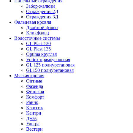
Панельные ограждения
Забор-жалюзи
Ограждения 2Д
Ограждения 3Д
Фальцевая кровля
Двойной фальц
Кликфальц
Водосточные системы
GL Plast 120
GL Plast 135
Optima круглая
Vortex прямоугольная
GL 125 полиуретановая
GL150 полиуретановая
Мягкая кровля
Оптима
Фазенда
Финская
Комфорт
Ранчо
Классик
Кантри
Джаз
Ультра
Вестерн