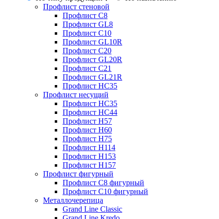
Профлист стеновой
Профлист С8
Профлист GL8
Профлист С10
Профлист GL10R
Профлист С20
Профлист GL20R
Профлист С21
Профлист GL21R
Профлист НС35
Профлист несущий
Профлист НС35
Профлист НС44
Профлист Н57
Профлист Н60
Профлист Н75
Профлист Н114
Профлист Н153
Профлист Н157
Профлист фигурный
Профлист С8 фигурный
Профлист С10 фигурный
Металлочерепица
Grand Line Classic
Grand Line Kredo