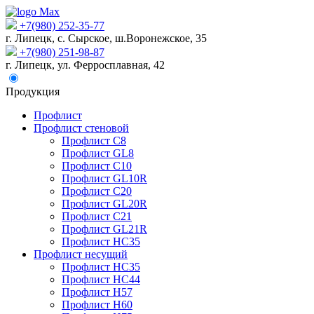
+7(980) 252-35-77
г. Липецк, с. Сырское, ш.Воронежское, 35
+7(980) 251-98-87
г. Липецк, ул. Ферросплавная, 42
Продукция
Профлист
Профлист стеновой
Профлист С8
Профлист GL8
Профлист С10
Профлист GL10R
Профлист С20
Профлист GL20R
Профлист С21
Профлист GL21R
Профлист НС35
Профлист несущий
Профлист НС35
Профлист НС44
Профлист Н57
Профлист Н60