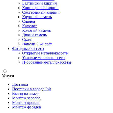
Балтийский кирпич
Клинкерный кирпич
Состаренный кирпич
Крупный камень
Сланец
Камелот
Колотый камень
Дикий камень
Скала
Панели Ю-Пласт
Фасадные кассеты
Открытые металлокассеты
Угловые металлокассеты
П-образные металлокассеты
Услуги
Доставка
Поставки в города РФ
Выезд на замер
Монтаж заборов
Монтаж кровли
Монтаж фасадов